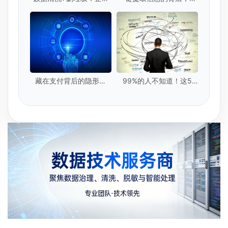
级数据清洗的5个核心标
的隐私安全吗？
准是什么？
藏在支付背后的隐形卫
99%的人不知道！这5
士：实时数据提取技术
种"隐形脏数据"正在毁掉
你的模型