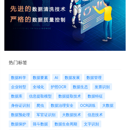
热门标签
数据科学
数据要素
AI
数据发展
数据管理
企业转型
全域化
护照OCR
数据生态
发票识别
数据库
信息提取模型
数据提取技术
数据特征
身份证识别
爬虫
数据治理安全
OCR训练
大数据
数据预处理
军官证识别
大数据技术
信息技术
数据保护
筛斗数据
数据生命周期
文字识别