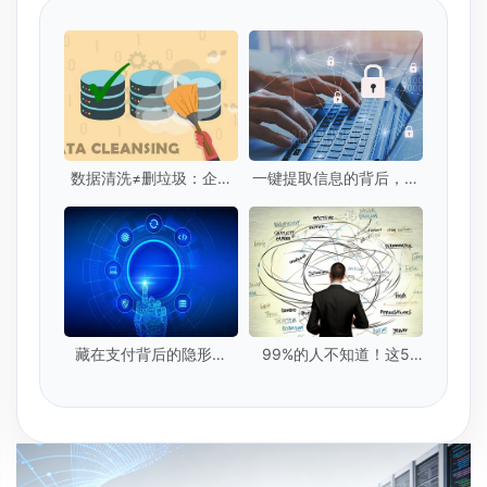
数据清洗≠删垃圾：企业
一键提取信息的背后，你
级数据清洗的5个核心标
的隐私安全吗？
准是什么？
藏在支付背后的隐形卫
99%的人不知道！这5
士：实时数据提取技术
种"隐形脏数据"正在毁掉
你的模型