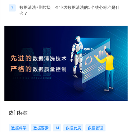
数据清洗≠删垃圾：企业级数据清洗的5个核心标准是什
7
么？
热门标签
数据科学
数据要素
AI
数据发展
数据管理