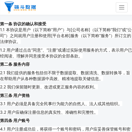
Togg
navig
第一条 协议的确认和接受
1.1 本协议是用户（以下简称“用户”）与[公司名称]（以下简称“我们”或“公
司”）之间就用户注册和使用[平台名称]服务（以下简称“服务”）所订立的
法律协议。
1.2 用户通过点击“同意”、“注册”或通过实际使用服务的方式，表示用户已
经阅读、理解并同意接受本协议的全部条款。
第二条 服务内容
2.1 我们提供的服务包括但不限于数据提取、数据清洗、数据转换等，旨
在帮助用户从各种数据源中高效、精准地提取关键信息。
2.2 我们保留随时更新、改进或更正服务内容的权利。
第三条 用户资格
3.1 用户必须是具备完全民事行为能力的自然人、法人或其他组织。
3.2 用户应确保注册信息的真实性、准确性和完整性。
第四条 用户账号
4.1 用户注册成功后，将获得一个账号和密码，用户应妥善保管账号和密