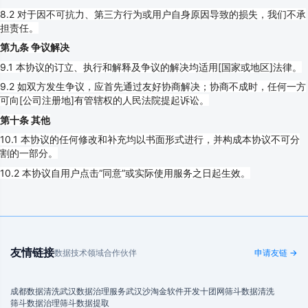
8.2 对于因不可抗力、第三方行为或用户自身原因导致的损失，我们不承
担责任。
第九条 争议解决
9.1 本协议的订立、执行和解释及争议的解决均适用[国家或地区]法律。
9.2 如双方发生争议，应首先通过友好协商解决；协商不成时，任何一方
可向[公司注册地]有管辖权的人民法院提起诉讼。
第十条 其他
10.1 本协议的任何修改和补充均以书面形式进行，并构成本协议不可分
割的一部分。
10.2 本协议自用户点击“同意”或实际使用服务之日起生效。
友情链接
数据技术领域合作伙伴
申请友链 →
成都数据清洗
武汉数据治理服务
武汉沙淘金
软件开发
十团网
筛斗数据清洗
筛斗数据治理
筛斗数据提取