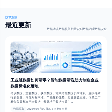
技术洞察
最近更新
数据清洗
数据提取
批量识别
数据治理
数据安全
工业脏数据如何清零？智能数据清洗助力制造企业
数据标准化落地
错误数据、重复数据、缺失数据、格式错乱数据长期堆积，直接导致
报表失真、库存对账不准、产能分析偏差、质量溯源困难。很多工厂
看似每天都在产出数据，却无法用数据指导生...
数据提取
2026年05月09日
298 浏览
0 点赞