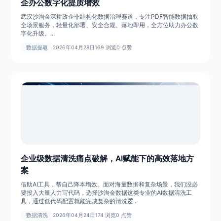
企办公数字化提质增效
武汉沙淘金深耕政企非结构化数据治理赛道，专注PDF智能数据抽取
全场景服务，轻量化部署、安全合规、落地即用，全方位助力办公数
字化升级。...
数据提取
2026年04月28日
169 浏览
0 点赞
企业级数据清洗痛点破解，AI赋能下的高效落地方
案
借助AI工具，帮自己降本增效。面对海量数据和复杂场景，我们没必
要投入大量人力写代码，选择沙淘金数据这类专业的AI数据清洗工
具，通过低代码配置就能完成复杂的清洗逻...
数据清洗
2026年04月24日
174 浏览
0 点赞