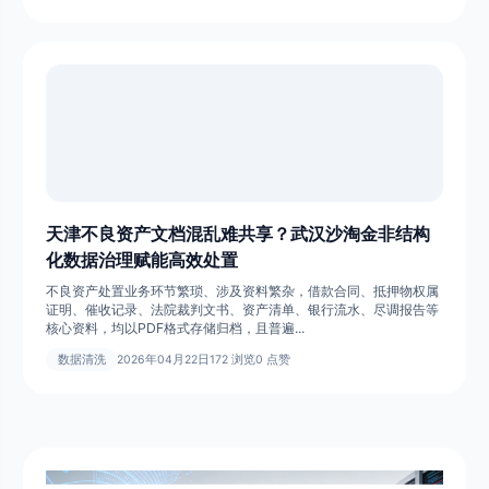
天津不良资产文档混乱难共享？武汉沙淘金非结构
化数据治理赋能高效处置
不良资产处置业务环节繁琐、涉及资料繁杂，借款合同、抵押物权属
证明、催收记录、法院裁判文书、资产清单、银行流水、尽调报告等
核心资料，均以PDF格式存储归档，且普遍...
数据清洗
2026年04月22日
172 浏览
0 点赞