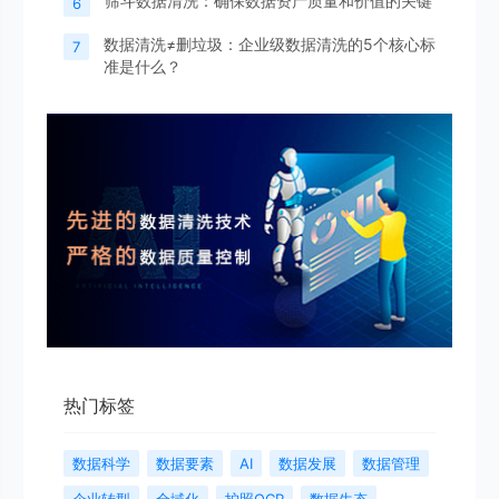
筛斗数据清洗：确保数据资产质量和价值的关键
6
数据清洗≠删垃圾：企业级数据清洗的5个核心标
7
准是什么？
热门标签
数据科学
数据要素
AI
数据发展
数据管理
企业转型
全域化
护照OCR
数据生态