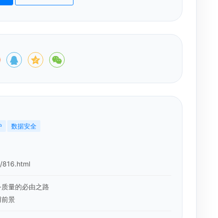
护
数据安全
i/816.html
务质量的必由之路
用前景