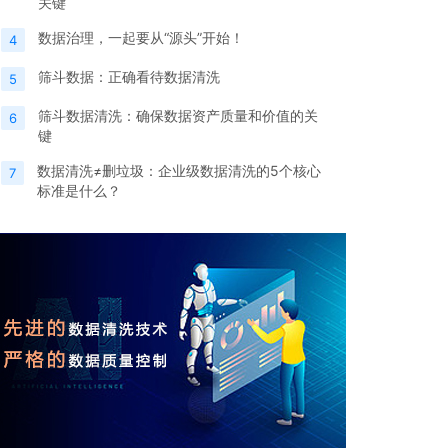
关键
数据治理，一起要从“源头”开始！
4
筛斗数据：正确看待数据清洗
5
筛斗数据清洗：确保数据资产质量和价值的关
6
键
数据清洗≠删垃圾：企业级数据清洗的5个核心
7
标准是什么？