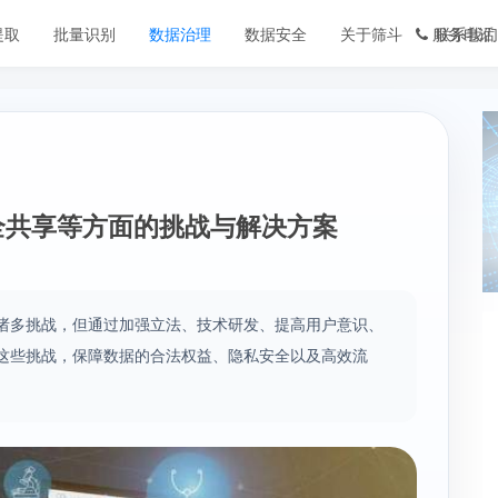
提取
批量识别
数据治理
数据安全
关于筛斗
服务电话
联系我们
全共享等方面的挑战与解决方案
诸多挑战，但通过加强立法、技术研发、提高用户意识、
这些挑战，保障数据的合法权益、隐私安全以及高效流