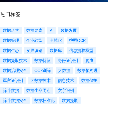
热门标签
数据科学
数据要素
AI
数据发展
数据管理
企业转型
全域化
护照OCR
数据生态
发票识别
数据库
信息提取模型
数据提取技术
数据特征
身份证识别
爬虫
数据治理安全
OCR训练
大数据
数据预处理
军官证识别
大数据技术
信息技术
数据保护
筛斗数据
数据生命周期
文字识别
筛斗数据安全
数据标准化
数据提取