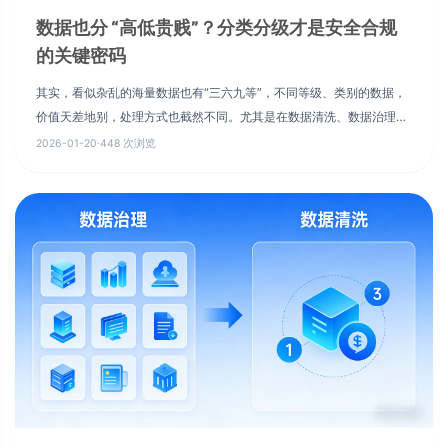
数据也分 “高低贵贱”？分类分级才是安全合规
的关键密码
其实，看似杂乱的海量数据也有“三六九等”，不同等级、类别的数据，
价值天差地别，处理方式也截然不同。尤其是在数据清洗、数据治理的
工作中，精准给数据“分门别类”，是解锁数据价值的第一步。
2026-01-20
·
448 次浏览