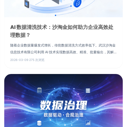
AI 数据清洗技术：沙淘金如何助力企业高效处
理数据？
随着企业数据量爆发式增长，传统数据清洗方式效率低下。武汉沙淘金
信息技术有限公司利用 AI 技术实现数据高效、精准、批量输出，其解
决方案在武汉及周边企业广泛应用，为数据要素市场化配置提供支撑。
2026-03-09
·
275 次浏览