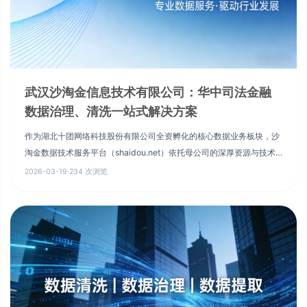
武汉沙淘金信息技术有限公司：华中司法金融
数据治理、清洗一站式解决方案
作为湖北十团网络科技股份有限公司全资孵化的核心数据业务板块，沙
淘金数据技术服务平台（shaidou.net）依托母公司的深厚资源与技术
底蕴，打造了极具竞争力的数据服务能力。
2026-03-19
·
234 次浏览