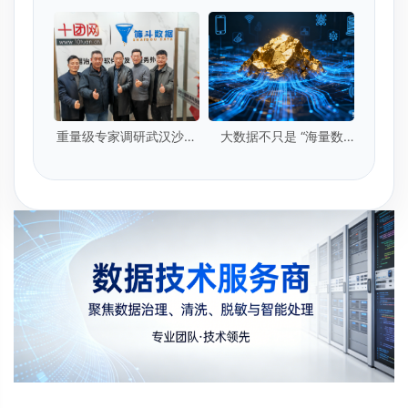
层最危险的漏洞，可能正
90%的企业都踩中了同一
藏在一次寻常的转发里
个陷阱
重量级专家调研武汉沙淘
大数据不只是 “海量数
金公司
据”，更是驱动时代的创新
引擎