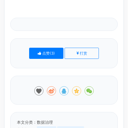
点赞(
3
)
打赏
本文分类：
数据治理