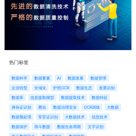
热门标签
数据科学
数据要素
AI
数据发展
数据管理
企业转型
全域化
护照OCR
数据生态
发票识别
数据库
信息提取模型
数据提取技术
数据特征
身份证识别
爬虫
数据治理安全
OCR训练
大数据
数据预处理
军官证识别
大数据技术
信息技术
数据保护
筛斗数据
数据生命周期
文字识别