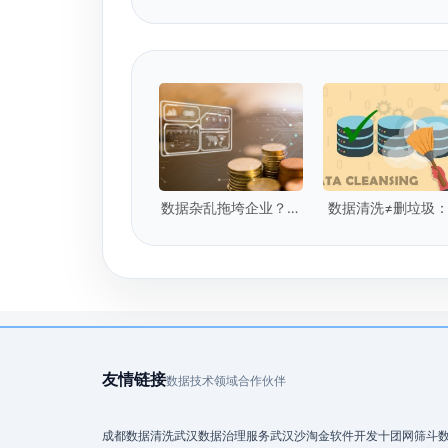
数据杂乱拖垮企业？数
数据清洗≠删垃圾
据清洗激活资产
业级数据清洗的5
心标准是什么？
友情链接
数据技术领域合作伙伴
成都数据清洗
武汉数据治理服务
武汉沙淘金
软件开发
十团网
筛斗