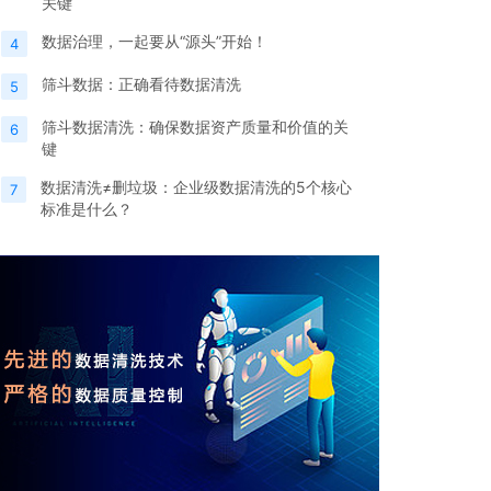
关键
数据治理，一起要从“源头”开始！
4
筛斗数据：正确看待数据清洗
5
筛斗数据清洗：确保数据资产质量和价值的关
6
键
数据清洗≠删垃圾：企业级数据清洗的5个核心
7
标准是什么？