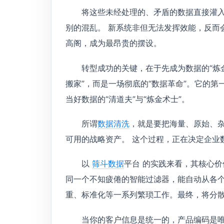
将这些未经处理的、矛盾的数据直接灌
别的混乱。 新系统非但无法发挥效能，反而
高阁，成为最昂贵的摆设。
转型成功的关键，在于先成为数据的“炼
搬家”，而是一场彻底的“数据革命”。它的
当好数据的“清道夫”与“炼金术士”。
所谓
数据清洗
，就是要把海量、原始、
可用的战略资产。 这个过程，正在决定企业
以
筛斗数据
平台 的实践来看，其核心价
同一个不知疲倦的智能过滤器，能自动从各
重、标准化等一系列繁琐工作。最终，将分散的
当你的客户信息是统一的，产品编码是唯