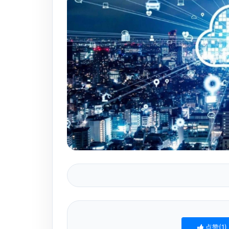
点赞(
1
)