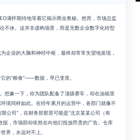
EO满怀期待地等着它揭示商业奥秘。然而，市场总监
争论不休。这并非虚构场景，而是无数企业数字化转型
成为企业的大脑和神经中枢，最终却常常失望地发现，
它的“粮食”——数据，早已变质。
”。想象一下，你为团队配备了顶级赛车，却在油箱里
据环境同样如此。在经年累月的运营中，各部门就像不
有限公司”，在财务部那里可能是“北京某某公司（有
数据，市场部却依然在向他们投放昂贵的广告。仓库
个世界，永远对不上。