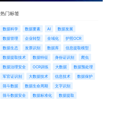
热门标签
数据科学
数据要素
AI
数据发展
数据管理
企业转型
全域化
护照OCR
数据生态
发票识别
数据库
信息提取模型
数据提取技术
数据特征
身份证识别
爬虫
数据治理安全
OCR训练
大数据
数据预处理
军官证识别
大数据技术
信息技术
数据保护
筛斗数据
数据生命周期
文字识别
筛斗数据安全
数据标准化
数据提取