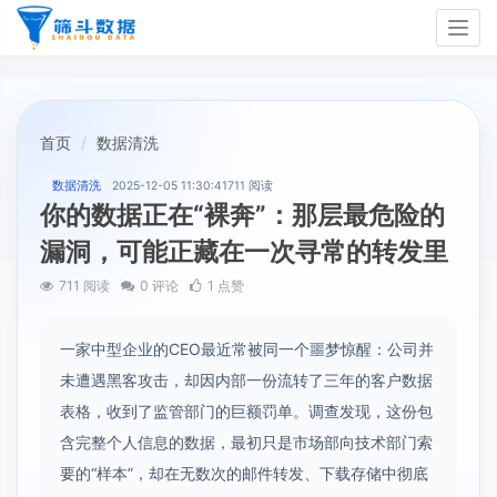
Togg
navig
首页
数据清洗
数据清洗
2025-12-05 11:30:41
711 阅读
你的数据正在“裸奔”：那层最危险的
漏洞，可能正藏在一次寻常的转发里
711 阅读
0 评论
1 点赞
一家中型企业的CEO最近常被同一个噩梦惊醒：公司并
未遭遇黑客攻击，却因内部一份流转了三年的客户数据
表格，收到了监管部门的巨额罚单。调查发现，这份包
含完整个人信息的数据，最初只是市场部向技术部门索
要的“样本”，却在无数次的邮件转发、下载存储中彻底