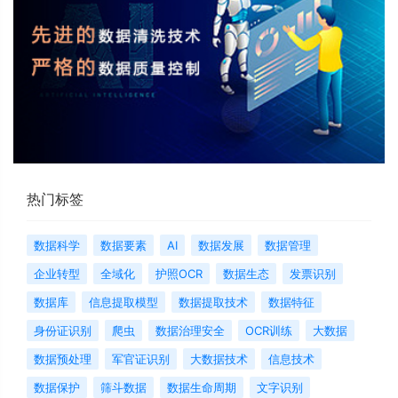
热门标签
数据科学
数据要素
AI
数据发展
数据管理
企业转型
全域化
护照OCR
数据生态
发票识别
数据库
信息提取模型
数据提取技术
数据特征
身份证识别
爬虫
数据治理安全
OCR训练
大数据
数据预处理
军官证识别
大数据技术
信息技术
数据保护
筛斗数据
数据生命周期
文字识别