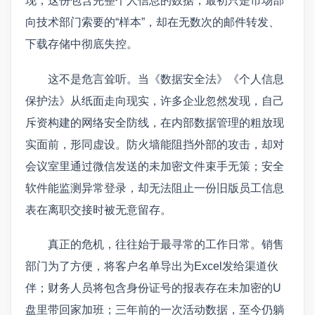
现，这份包含完整个人信息的数据，最初只是市场部
向技术部门索要的“样本”，却在无数次的邮件转发、
下载存储中彻底失控。
这不是危言耸听。当《数据安全法》《个人信息
保护法》从纸面走向现实，许多企业忽然发现，自己
斥资构建的网络安全防线，在内部数据管理的粗放现
实面前，形同虚设。防火墙能阻挡外部的攻击，却对
会议室里通过微信发送的未加密文件束手无策；安全
软件能监测异常登录，却无法阻止一份旧版员工信息
表在离职交接时被无意留存。
真正的危机，往往始于最寻常的工作日常。销售
部门为了方便，将客户名单导出为Excel发给渠道伙
伴；财务人员将包含身份证号的报表存在未加密的U
盘里带回家加班；三年前的一次活动数据，至今仍躺