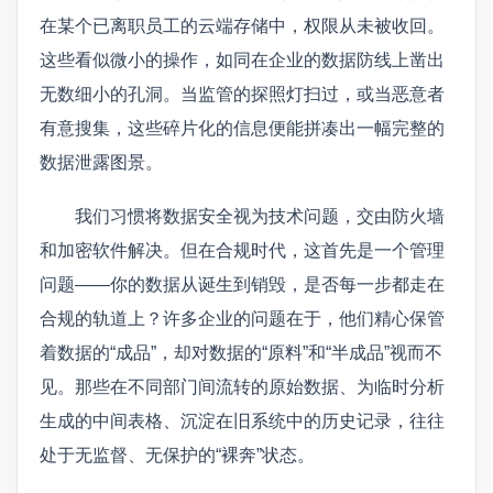
在某个已离职员工的云端存储中，权限从未被收回。
这些看似微小的操作，如同在企业的数据防线上凿出
无数细小的孔洞。当监管的探照灯扫过，或当恶意者
有意搜集，这些碎片化的信息便能拼凑出一幅完整的
数据泄露图景。
我们习惯将数据安全视为技术问题，交由防火墙
和加密软件解决。但在合规时代，这首先是一个管理
问题——你的数据从诞生到销毁，是否每一步都走在
合规的轨道上？许多企业的问题在于，他们精心保管
着数据的“成品”，却对数据的“原料”和“半成品”视而不
见。那些在不同部门间流转的原始数据、为临时分析
生成的中间表格、沉淀在旧系统中的历史记录，往往
处于无监督、无保护的“裸奔”状态。