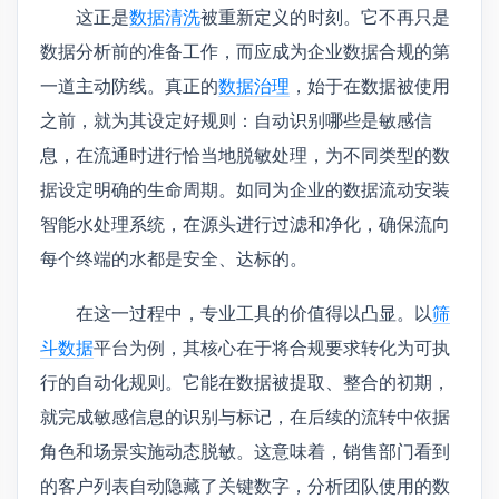
这正是
数据清洗
被重新定义的时刻。它不再只是
数据分析前的准备工作，而应成为企业数据合规的第
一道主动防线。真正的
数据治理
，始于在数据被使用
之前，就为其设定好规则：自动识别哪些是敏感信
息，在流通时进行恰当地脱敏处理，为不同类型的数
据设定明确的生命周期。如同为企业的数据流动安装
智能水处理系统，在源头进行过滤和净化，确保流向
每个终端的水都是安全、达标的。
在这一过程中，专业工具的价值得以凸显。以
筛
斗数据
平台为例，其核心在于将合规要求转化为可执
行的自动化规则。它能在数据被提取、整合的初期，
就完成敏感信息的识别与标记，在后续的流转中依据
角色和场景实施动态脱敏。这意味着，销售部门看到
的客户列表自动隐藏了关键数字，分析团队使用的数