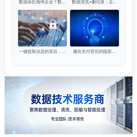
数据杂乱拖垮企业？数据
数据清洗≠删垃圾：企业
清洗激活资产
级数据清洗的5个核心标
准是什么？
一键提取信息的背后，你
藏在支付背后的隐形卫
的隐私安全吗？
士：实时数据提取技术