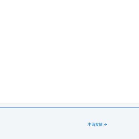
申请友链 →