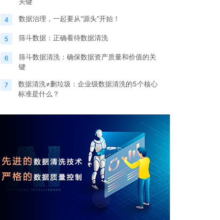
关键
数据治理，一起要从“源头”开始！
4
筛斗数据：正确看待数据清洗
5
筛斗数据清洗：确保数据资产质量和价值的关
6
键
数据清洗≠删垃圾：企业级数据清洗的5个核心
7
标准是什么？