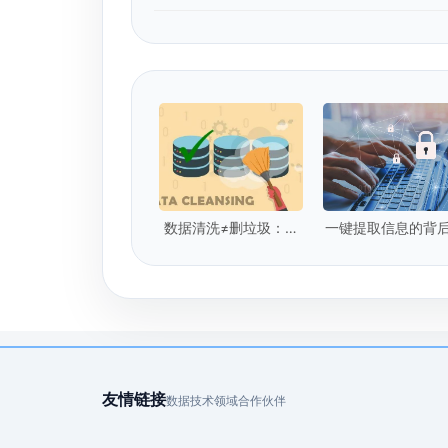
数据清洗≠删垃圾：企
一键提取信息的背
业级数据清洗的5个核
你的隐私安全吗
心标准是什么？
友情链接
数据技术领域合作伙伴