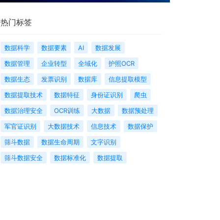
热门标签
数据科学
数据要素
AI
数据发展
数据管理
企业转型
全域化
护照OCR
数据生态
发票识别
数据库
信息提取模型
数据提取技术
数据特征
身份证识别
爬虫
数据治理安全
OCR训练
大数据
数据预处理
军官证识别
大数据技术
信息技术
数据保护
筛斗数据
数据生命周期
文字识别
筛斗数据安全
数据标准化
数据提取