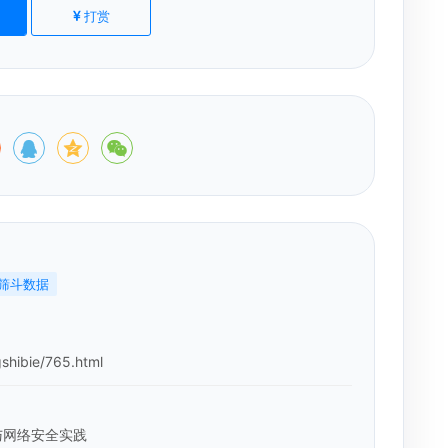
打赏
筛斗数据
shibie/765.html
与网络安全实践