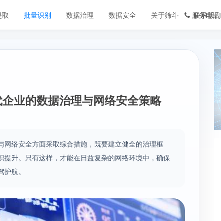
提取
批量识别
数据治理
数据安全
关于筛斗
服务电话
联系我们
代企业的数据治理与网络安全策略
与网络安全方面采取综合措施，既要建立健全的治理框
识提升。只有这样，才能在日益复杂的网络环境中，确保
驾护航。