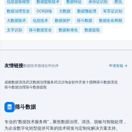
信息提取模型
数据提取技术
数据特征
身份证识别
爬虫
数据治理安全
OCR训练
大数据
数据预处理
军官证识别
大数据技术
信息技术
数据保护
筛斗数据
数据生命周期
文字识别
筛斗数据安全
数据标准化
数据提取
友情链接
数据技术领域合作伙伴
申请友链 →
成都数据清洗
武汉数据治理服务
武汉沙淘金
软件开发
十团网
筛斗数据清洗
筛斗数据治理
筛斗数据提取
筛斗数据
专业的“数据技术服务商”，聚焦数据治理、清洗、脱敏与智能处理，
为企业数字化转型提供可靠的技术研发与定制化解决方案支持。