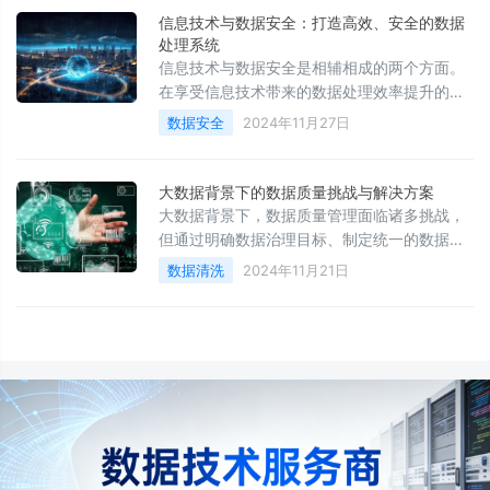
信息技术与数据安全：打造高效、安全的数据
处理系统
信息技术与数据安全是相辅相成的两个方面。
在享受信息技术带来的数据处理效率提升的同
时，必须高度重视数据安全，通过构建多层次
数据安全
2024年11月27日
的防御体系、实施严格的数据管理政策和强化
人员安全意识等措施，确保数据处理系统的高
效与安全。只有这样，企业才能在激烈的市场
大数据背景下的数据质量挑战与解决方案
竞争中立于不败之地，实现可持续发展。
大数据背景下，数据质量管理面临诸多挑战，
但通过明确数据治理目标、制定统一的数据标
准、建立数据质量监控机制、实施数据清洗和
数据清洗
2024年11月21日
预处理、加强数据安全保护、利用云计算和分
布式技术、加强技术培训和团队协作以及培养
数据文化和意识等措施，可以有效应对这些挑
战，提高数据质量管理的效率和准确性，充分
发挥大数据的价值和作用。