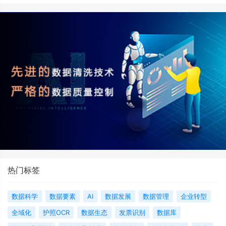
热门标签
数据科学
数据要素
AI
数据发展
数据管理
企业转型
全域化
护照OCR
数据生态
发票识别
数据库