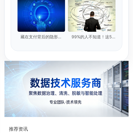
藏在支付背后的隐形卫
99%的人不知道！这5
士：实时数据提取技术
种"隐形脏数据"正在毁掉
你的模型
推荐资讯