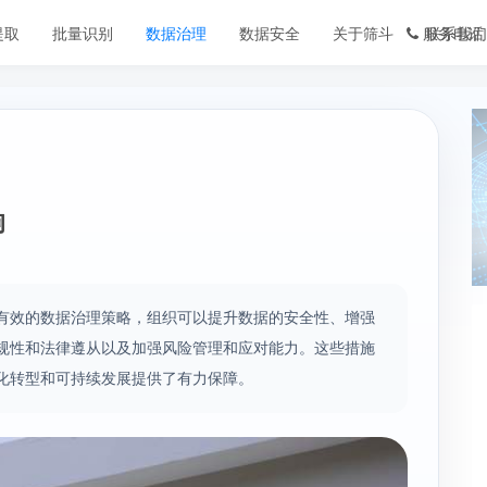
提取
批量识别
数据治理
数据安全
关于筛斗
服务电话
联系我们
响
有效的数据治理策略，组织可以提升数据的安全性、增强
规性和法律遵从以及加强风险管理和应对能力。这些措施
化转型和可持续发展提供了有力保障。