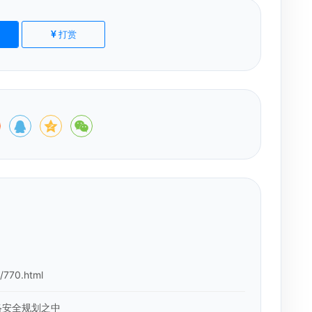
打赏
i/770.html
络安全规划之中