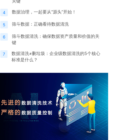
关键
数据治理，一起要从“源头”开始！
4
筛斗数据：正确看待数据清洗
5
筛斗数据清洗：确保数据资产质量和价值的关
6
键
数据清洗≠删垃圾：企业级数据清洗的5个核心
7
标准是什么？