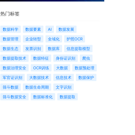
热门标签
数据科学
数据要素
AI
数据发展
数据管理
企业转型
全域化
护照OCR
数据生态
发票识别
数据库
信息提取模型
数据提取技术
数据特征
身份证识别
爬虫
数据治理安全
OCR训练
大数据
数据预处理
军官证识别
大数据技术
信息技术
数据保护
筛斗数据
数据生命周期
文字识别
筛斗数据安全
数据标准化
数据提取