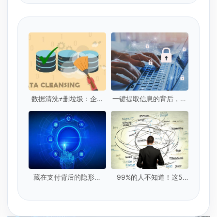
数据清洗≠删垃圾：企业
一键提取信息的背后，你
级数据清洗的5个核心标
的隐私安全吗？
准是什么？
藏在支付背后的隐形卫
99%的人不知道！这5
士：实时数据提取技术
种"隐形脏数据"正在毁掉
你的模型