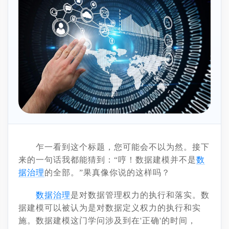
乍一看到这个标题，您可能会不以为然。接下
来的一句话我都能猜到：
“哼！数据建模并不是
数
据治理
的全部。”果真像你说的这样吗？
数据治理
是对数据管理权力的执行和落实。数
据建模可以被认为是对数据定义权力的执行和实
施。数据建模这门学问涉及到在
'正确'的时间，