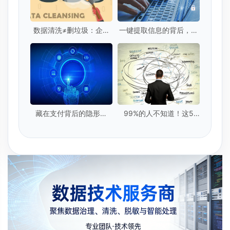
数据清洗≠删垃圾：企业
一键提取信息的背后，你
级数据清洗的5个核心标
的隐私安全吗？
准是什么？
藏在支付背后的隐形卫
99%的人不知道！这5
士：实时数据提取技术
种"隐形脏数据"正在毁掉
你的模型