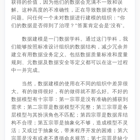
获得的价值，因为他们的数据会充满不一致和误
解。这种高度的不准确性，正在导致数据债务的大
问题。问任何一个未对数据进行建模的组织：
“你
们的数据是否得到了治理？”答案肯定会是'没有'。
数据建模是一门数据学科。通过这门学科，我
们能够按照标准设计组织的数据结构，减少冗余并
建立有用数据业务定义。包括数据质量标准和度量
规则、元数据及数据安全等定义都可以在这一过程
中一并完成。
当然，数据建模的使用在不同的组织中差异很
大。有的做得很好，有的做得就不那么好。不好的
数据模型有十宗罪：第一宗罪是没有准确的捕获到
需求；第二宗罪是数据模型不完整；第三宗罪是各
层模型与其扮演角色不匹配；第四宗罪是数据库结
构不合理；第五宗罪是抽象化不够，造成模型不灵
活；又或过于抽象化，带来程序开发的困难；第六
宗罪是没有或者不遵循命名规范；第七宗罪是缺少