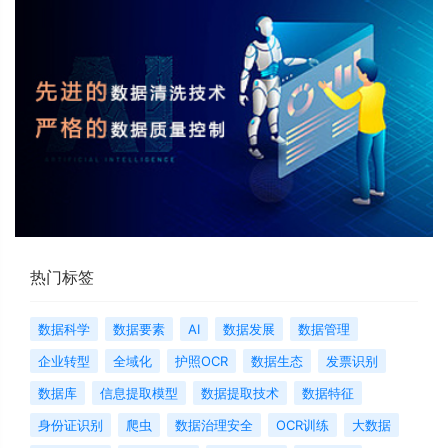
热门标签
数据科学
数据要素
AI
数据发展
数据管理
企业转型
全域化
护照OCR
数据生态
发票识别
数据库
信息提取模型
数据提取技术
数据特征
身份证识别
爬虫
数据治理安全
OCR训练
大数据