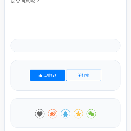
是否同意呢？
点赞(
2
)
打赏