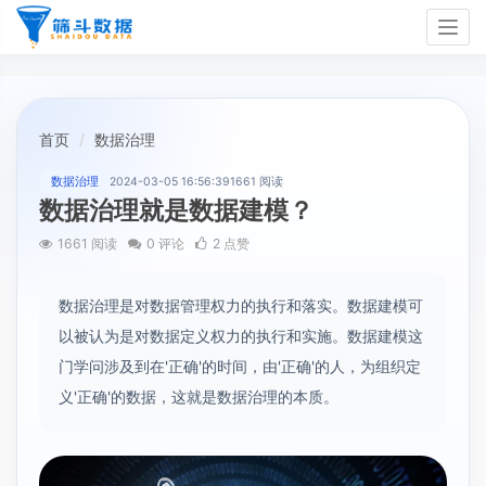
Togg
navig
首页
数据治理
数据治理
2024-03-05 16:56:39
1661 阅读
数据治理就是数据建模？
1661 阅读
0 评论
2 点赞
数据治理是对数据管理权力的执行和落实。数据建模可
以被认为是对数据定义权力的执行和实施。数据建模这
门学问涉及到在'正确'的时间，由'正确'的人，为组织定
义'正确'的数据，这就是数据治理的本质。