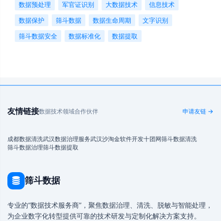
数据预处理
军官证识别
大数据技术
信息技术
数据保护
筛斗数据
数据生命周期
文字识别
筛斗数据安全
数据标准化
数据提取
友情链接
数据技术领域合作伙伴
申请友链 →
成都数据清洗
武汉数据治理服务
武汉沙淘金
软件开发
十团网
筛斗数据清洗
筛斗数据治理
筛斗数据提取
筛斗数据
专业的“数据技术服务商”，聚焦数据治理、清洗、脱敏与智能处理，
为企业数字化转型提供可靠的技术研发与定制化解决方案支持。