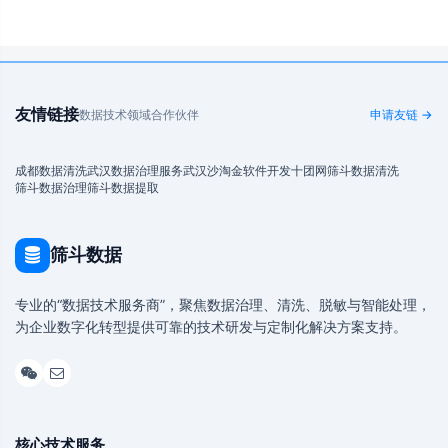
友情链接
数据技术领域合作伙伴
申请友链 →
成都数据清洗
武汉数据治理服务
武汉沙淘金
软件开发
十团网
筛斗数据清洗
筛斗数据治理
筛斗数据提取
筛斗数据
专业的“数据技术服务商”，聚焦数据治理、清洗、脱敏与智能处理，
为企业数字化转型提供可靠的技术研发与定制化解决方案支持。
核心技术服务