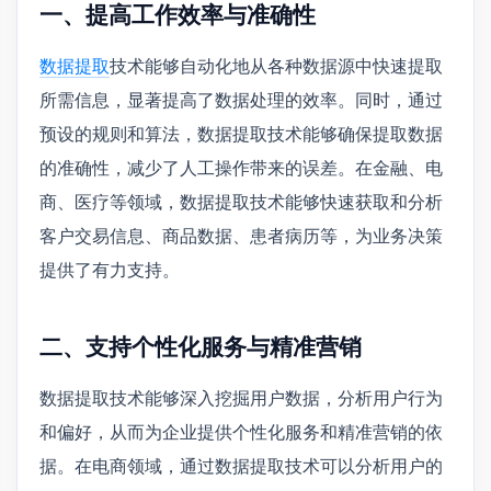
一、提高工作效率与准确性
数据提取
技术能够自动化地从各种数据源中快速提取
所需信息，显著提高了数据处理的效率。同时，通过
预设的规则和算法，数据提取技术能够确保提取数据
的准确性，减少了人工操作带来的误差。在金融、电
商、医疗等领域，数据提取技术能够快速获取和分析
客户交易信息、商品数据、患者病历等，为业务决策
提供了有力支持。
二、支持个性化服务与精准营销
数据提取技术能够深入挖掘用户数据，分析用户行为
和偏好，从而为企业提供个性化服务和精准营销的依
据。在电商领域，通过数据提取技术可以分析用户的