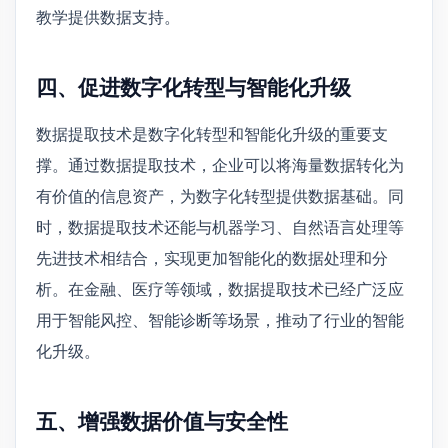
教学提供数据支持。
四、促进数字化转型与智能化升级
数据提取技术是数字化转型和智能化升级的重要支
撑。通过数据提取技术，企业可以将海量数据转化为
有价值的信息资产，为数字化转型提供数据基础。同
时，数据提取技术还能与机器学习、自然语言处理等
先进技术相结合，实现更加智能化的数据处理和分
析。在金融、医疗等领域，数据提取技术已经广泛应
用于智能风控、智能诊断等场景，推动了行业的智能
化升级。
五、增强数据价值与安全性