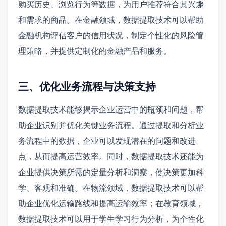
购买历史、浏览行为等数据，为用户推荐符合其兴趣
和需求的商品。在金融领域，数据提取技术可以帮助
金融机构评估客户的信用状况，制定个性化的风险管
理策略，并提供定制化的金融产品和服务。
三、优化业务流程与决策支持
数据提取技术能够揭示企业运营中的瓶颈和问题，帮
助企业识别并优化关键业务流程。通过提取和分析业
务流程中的数据，企业可以发现潜在的问题和改进
点，从而提高运营效率。同时，数据提取技术还能为
企业提供决策所需的定量分析和洞察，使决策更加科
学、客观和准确。在物流领域，数据提取技术可以帮
助企业优化运输路线和提高运输效率；在教育领域，
数据提取技术可以用于学生学习行为分析，为个性化