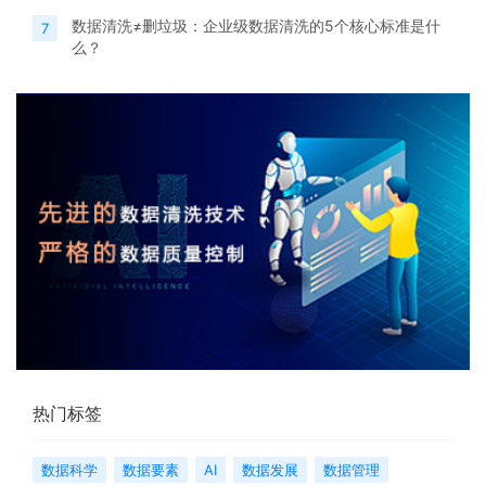
数据清洗≠删垃圾：企业级数据清洗的5个核心标准是什
7
么？
热门标签
数据科学
数据要素
AI
数据发展
数据管理