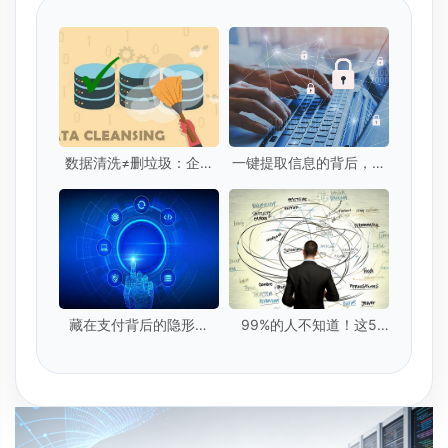
数据清洗≠删垃圾：企业
一键提取信息的背后，你
级数据清洗的5个核心标
的隐私安全吗？
准是什么？
藏在支付背后的隐形卫
99%的人不知道！这5
士：实时数据提取技术
种"隐形脏数据"正在毁掉
你的模型