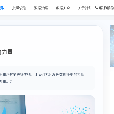
提取
批量识别
数据治理
数据安全
关于筛斗
服务电话
联系我们
的力量
用和洞察的关键步骤。让我们充分发挥数据提取的力量，
力和活力！