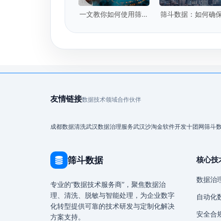
一文教你如何使用筛斗
筛斗数据：如何确
数据工具
据提取技术在法律
的安全性和公平性
友情链接
数据技术领域合作伙伴
成都数据清洗
武汉数据治理服务
武汉沙淘金
软件开发
十团网
筛斗
筛斗数据
核心技
数据治
专业的“数据技术服务商”，聚焦数据治
理、清洗、脱敏与智能处理，为企业数字
自动化
化转型提供可靠的技术研发与定制化解决
安全合
方案支持。