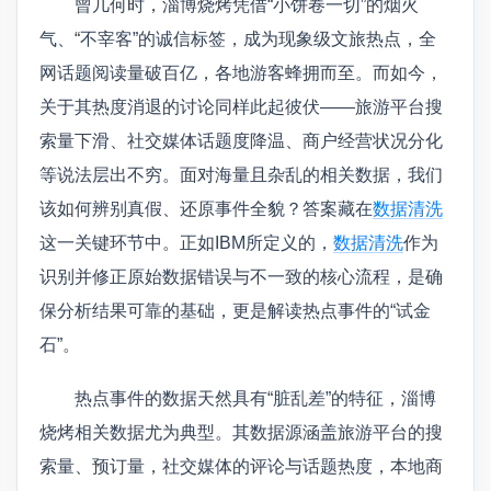
曾几何时，淄博烧烤凭借“小饼卷一切”的烟火
气、“不宰客”的诚信标签，成为现象级文旅热点，全
网话题阅读量破百亿，各地游客蜂拥而至。而如今，
关于其热度消退的讨论同样此起彼伏——旅游平台搜
索量下滑、社交媒体话题度降温、商户经营状况分化
等说法层出不穷。面对海量且杂乱的相关数据，我们
该如何辨别真假、还原事件全貌？答案藏在
数据清洗
这一关键环节中。正如IBM所定义的，
数据清洗
作为
识别并修正原始数据错误与不一致的核心流程，是确
保分析结果可靠的基础，更是解读热点事件的“试金
石”。
热点事件的数据天然具有“脏乱差”的特征，淄博
烧烤相关数据尤为典型。其数据源涵盖旅游平台的搜
索量、预订量，社交媒体的评论与话题热度，本地商