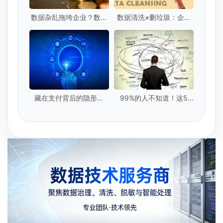
数据杂乱拖垮企业？数据
数据清洗≠删垃圾：企业
清洗激活资产
级数据清洗的5个核心标
准是什么？
藏在支付背后的隐形卫
99%的人不知道！这5
士：实时数据提取技术
种"隐形脏数据"正在毁掉
你的模型