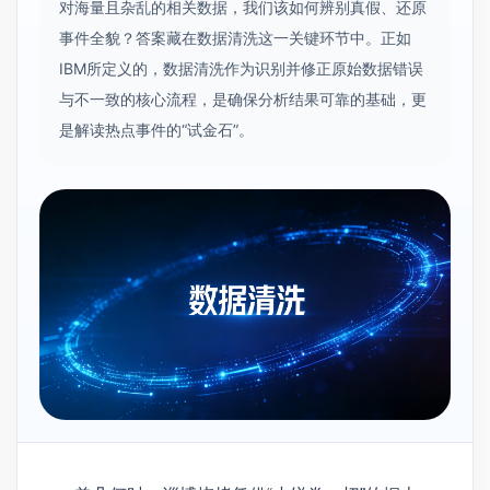
对海量且杂乱的相关数据，我们该如何辨别真假、还原
事件全貌？答案藏在数据清洗这一关键环节中。正如
IBM所定义的，数据清洗作为识别并修正原始数据错误
与不一致的核心流程，是确保分析结果可靠的基础，更
是解读热点事件的“试金石”。