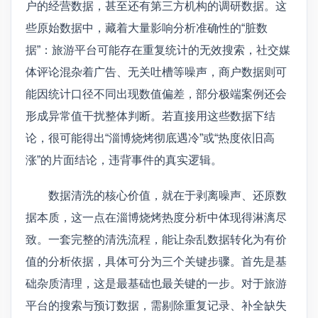
户的经营数据，甚至还有第三方机构的调研数据。这
些原始数据中，藏着大量影响分析准确性的“脏数
据”：旅游平台可能存在重复统计的无效搜索，社交媒
体评论混杂着广告、无关吐槽等噪声，商户数据则可
能因统计口径不同出现数值偏差，部分极端案例还会
形成异常值干扰整体判断。若直接用这些数据下结
论，很可能得出“淄博烧烤彻底遇冷”或“热度依旧高
涨”的片面结论，违背事件的真实逻辑。
数据清洗的核心价值，就在于剥离噪声、还原数
据本质，这一点在淄博烧烤热度分析中体现得淋漓尽
致。一套完整的清洗流程，能让杂乱数据转化为有价
值的分析依据，具体可分为三个关键步骤。首先是基
础杂质清理，这是最基础也最关键的一步。对于旅游
平台的搜索与预订数据，需剔除重复记录、补全缺失