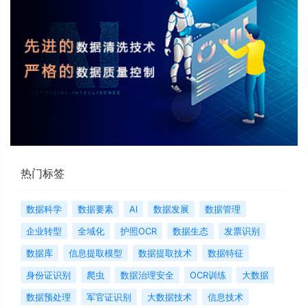
热门标签
数据科学
数据要素
AI
数据发展
数据管理
企业转型
全域化
护照OCR
数据生态
发票识别
数据库
信息提取模型
数据提取技术
数据特征
身份证识别
爬虫
数据治理安全
OCR训练
大数据
数据预处理
军官证识别
大数据技术
信息技术