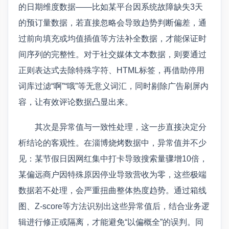
的日期维度数据——比如某平台因系统故障缺失3天
的预订量数据，若直接忽略会导致趋势判断偏差，通
过前向填充或均值插值等方法补全数据，才能保证时
间序列的完整性。对于社交媒体文本数据，则要通过
正则表达式去除特殊字符、HTML标签，再借助停用
词库过滤“啊”“哦”等无意义词汇，同时剔除广告刷屏内
容，让有效评论数据凸显出来。
其次是异常值与一致性处理，这一步直接决定分
析结论的客观性。在淄博烧烤数据中，异常值并不少
见：某节假日因网红集中打卡导致搜索量骤增10倍，
某偏远商户因特殊原因停业导致营收为零，这些极端
数据若不处理，会严重扭曲整体热度趋势。通过箱线
图、Z-score等方法识别出这些异常值后，结合业务逻
辑进行修正或隔离，才能避免“以偏概全”的误判。同