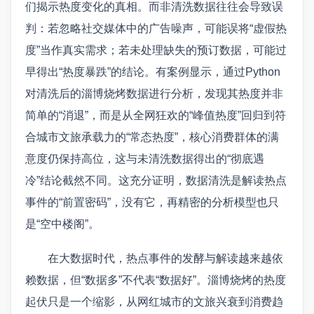
们揭示热度变化的真相。而非清洗数据往往会导致误
判：若忽略社交媒体中的广告噪声，可能误将“虚假热
度”当作真实需求；若未处理缺失的预订数据，可能过
早得出“热度暴跌”的结论。有案例显示，通过Python
对清洗后的淄博烧烤数据进行分析，发现其热度并非
简单的“消退”，而是从全网狂欢的“峰值热度”回归到符
合城市文旅承载力的“常态热度”，核心消费群体的满
意度仍保持高位，这与未清洗数据得出的“彻底遇
冷”结论截然不同。这充分证明，数据清洗是解读热点
事件的“前置密码”，没有它，再精密的分析模型也只
是“空中楼阁”。
在大数据时代，热点事件的发酵与解读越来越依
赖数据，但“数据多”不代表“数据好”。淄博烧烤的热度
起伏只是一个缩影，从网红城市的文旅兴衰到消费趋