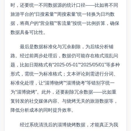
时，还要统一不同数据源的统计口径——比如将不同
旅游平台的“日搜索量”“周搜索量”统一转换为日均数
据，将商户的“营业额”“客流量”按统一比例折算，确保
数据具备可比性。
最后是数据标准化与冗余剔除，为后续分析铺
路。经过前两步处理后，数据仍可能存在格式混乱问
题，比如日期格式有“2025-05-01”“2025/05/01”等多种
形式，需统一为标准格式；文本评论则需进行分词、
标准化处理，让“淄博物烤”“淄博烧考”等错别字统一
为“淄博烧烤”。此外，还要剔除冗余数据——比如重
复转发的社交媒体内容、与烧烤无关的旅游数据等，
降低分析成本的同时提升效率。
经过系统清洗后的淄博烧烤数据，才能真正为我