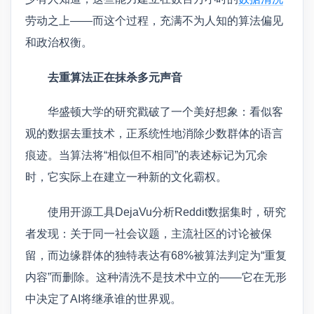
劳动之上——而这个过程，充满不为人知的算法偏见
和政治权衡。
去重算法正在抹杀多元声音
华盛顿大学的研究戳破了一个美好想象：看似客
观的数据去重技术，正系统性地消除少数群体的语言
痕迹。当算法将“相似但不相同”的表述标记为冗余
时，它实际上在建立一种新的文化霸权。
使用开源工具DejaVu分析Reddit数据集时，研究
者发现：关于同一社会议题，主流社区的讨论被保
留，而边缘群体的独特表达有68%被算法判定为“重复
内容”而删除。这种清洗不是技术中立的——它在无形
中决定了AI将继承谁的世界观。