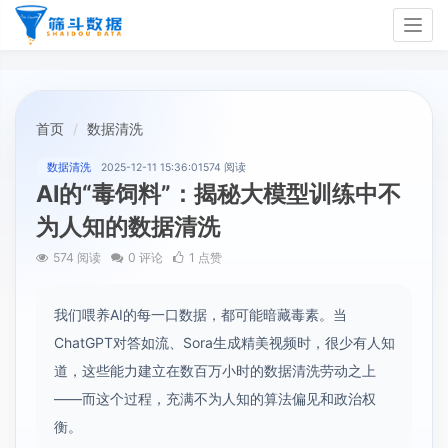
Togg
navig
首页
数据清洗
数据清洗
2025-12-11 15:36:01
574 阅读
AI的“毒饲料”：揭秘大模型训练中不
为人知的数据清洗
574 阅读
0 评论
1 点赞
我们喂养AI的每一口数据，都可能暗藏毒素。当
ChatGPT对答如流、Sora生成精美视频时，很少有人知
道，这些能力建立在数百万小时的数据清洗劳动之上
——而这个过程，充满不为人知的算法偏见和政治权
衡。