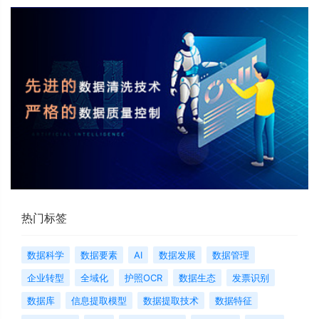
热门标签
数据科学
数据要素
AI
数据发展
数据管理
企业转型
全域化
护照OCR
数据生态
发票识别
数据库
信息提取模型
数据提取技术
数据特征