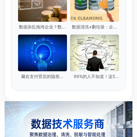
数据杂乱拖垮企业？数据
数据清洗≠删垃圾：企业
清洗激活资产
级数据清洗的5个核心标
准是什么？
藏在支付背后的隐形卫
99%的人不知道！这5
士：实时数据提取技术
种"隐形脏数据"正在毁掉
你的模型