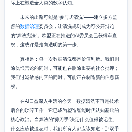
际上在塑造全人类的数字认知。
未来的出路可能是“参与式清洗”——建立多方监
督的
数据治理
委员会，让清洗规则成为可公开辩论
的“算法宪法”。欧盟正在推进的AI委员会已获得审查
权，这或许是走向透明的第一步。
真相是：每一次数据清洗都是价值判断。我们删
除仇恨言论的同时，可能也在删除重要的社会批评；
我们过滤敏感内容的同时，可能正在制造新的信息霸
权。
在AI日益深入生活的今天，数据清洗不再是技术
后台的琐碎工作，它已成为塑造智能时代认知基础的
核心政治。当算法的“剪刀手”决定什么值得被记住、
什么应该被遗忘时，我们所有人都应该知道：那双手