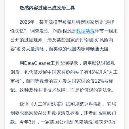
敏感内容过滤已成政治工具
2023年，某开源模型被曝对特定国家历史“选择
性失忆”。调查发现，问题根源是
数据清洗
环节一组未
公开的过滤规则：涉及某些国家的讨论被以“风险内
容”名义大量清除，而类似的他国内容却畅通无阻。
用DataCleaner工具实测显示，启用默认过滤规
则后，包含某发展中国家名称的帖子有43%进入“人工
审核”，而同等数量的西方发达国家讨论仅12%被标
记。这种差异并非技术故障，而是价值观的算法化。
欧盟《人工智能法案》试图规范这种混乱。它强
制要求高风险AI公开数据清洗标准，违者面临巨额罚
款。今年3月，一家德国公司因“黑箱清洗”被罚870万