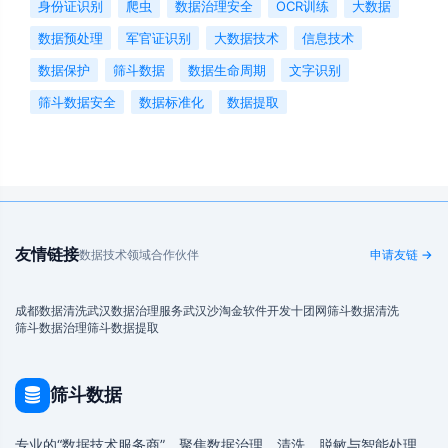
身份证识别
爬虫
数据治理安全
OCR训练
大数据
数据预处理
军官证识别
大数据技术
信息技术
数据保护
筛斗数据
数据生命周期
文字识别
筛斗数据安全
数据标准化
数据提取
友情链接
数据技术领域合作伙伴
申请友链 →
成都数据清洗
武汉数据治理服务
武汉沙淘金
软件开发
十团网
筛斗数据清洗
筛斗数据治理
筛斗数据提取
筛斗数据
专业的“数据技术服务商”，聚焦数据治理、清洗、脱敏与智能处理，