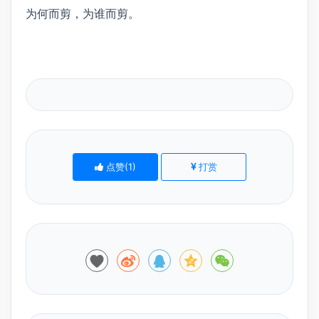
为何而剪，为谁而剪。
点赞(
1
)
打赏