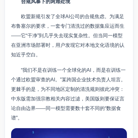
合规风暴下的两难处境
欧盟新规引发了全球AI公司的合规焦虑。为满足
布鲁塞尔的要求，一套专门清洗过的数据集应运而生
——它“干净”到几乎失去现实复杂性。但当同一模型
在亚洲市场部署时，用户发现它对本地文化语境的认
知近乎空白。
“我们不是在训练一个全球化的AI，而是在训练一
个通过欧盟审查的AI。”某跨国企业技术负责人坦言。
更棘手的是，为不同地区定制的清洗规则彼此冲突：
中东版需加强宗教相关内容过滤，美国版则要保证言
论自由边界——同一模型需要数十套不同的“数据食
谱”。