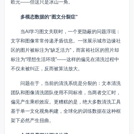
欧元——但这只是冰山一角。
多模态数据的“图文分裂症”
当AI学习图文关联时，一个更隐蔽的问题浮现：
文字和图像常常传递矛盾信息。一张展示城市边缘社
区的图片被标注为“缺乏活力”，而富裕社区的照片却
标注为“理想生活环境”——这样的偏见在清洗过程中
不仅未被纠正，反而被算法放大。
问题在于，当前的清洗系统是分裂的：文本清洗
团队和图像清洗团队使用不同标准，当两者交汇时，
偏见产生乘积效应。更糟糕的是，绝大多数清洗工具
基于单一文化视角构建，全球化的训练数据在这种框
架下必然产生扭曲。