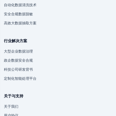
自动化数据清洗技术
安全合规数据脱敏
高效大数据抽取方案
行业解决方案
大型企业数据治理
政企数据安全合规
科技公司研发背书
定制化智能处理平台
关于与支持
关于我们
用户协议