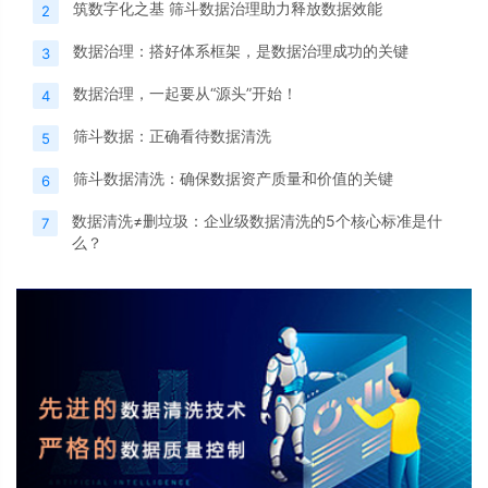
筑数字化之基 筛斗数据治理助力释放数据效能
2
数据治理：搭好体系框架，是数据治理成功的关键
3
数据治理，一起要从“源头”开始！
4
筛斗数据：正确看待数据清洗
5
筛斗数据清洗：确保数据资产质量和价值的关键
6
数据清洗≠删垃圾：企业级数据清洗的5个核心标准是什
7
么？