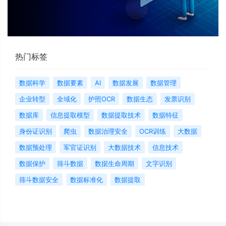
热门标签
数据科学
数据要素
AI
数据发展
数据管理
企业转型
全域化
护照OCR
数据生态
发票识别
数据库
信息提取模型
数据提取技术
数据特征
身份证识别
爬虫
数据治理安全
OCR训练
大数据
数据预处理
军官证识别
大数据技术
信息技术
数据保护
筛斗数据
数据生命周期
文字识别
筛斗数据安全
数据标准化
数据提取