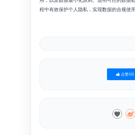
程中有效保护个人隐私，实现数据的合规使
点赞(
0
)