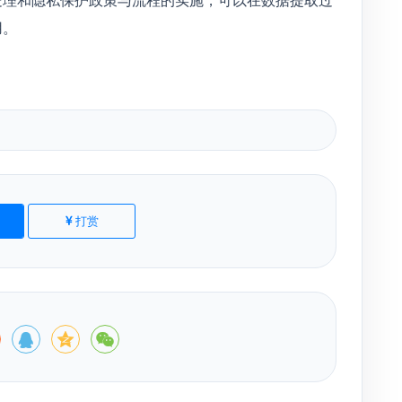
用。
打赏