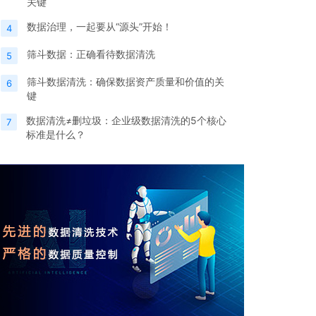
关键
数据治理，一起要从“源头”开始！
4
筛斗数据：正确看待数据清洗
5
筛斗数据清洗：确保数据资产质量和价值的关
6
键
数据清洗≠删垃圾：企业级数据清洗的5个核心
7
标准是什么？