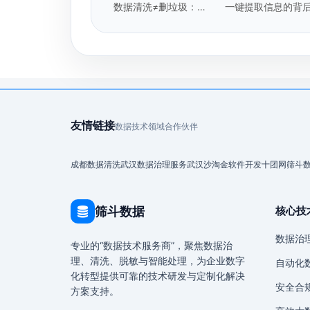
数据清洗≠删垃圾：企
一键提取信息的背
业级数据清洗的5个核
你的隐私安全吗
心标准是什么？
友情链接
数据技术领域合作伙伴
成都数据清洗
武汉数据治理服务
武汉沙淘金
软件开发
十团网
筛斗
筛斗数据
核心技
数据治
专业的“数据技术服务商”，聚焦数据治
理、清洗、脱敏与智能处理，为企业数字
自动化
化转型提供可靠的技术研发与定制化解决
安全合
方案支持。