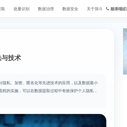
提取
批量识别
数据治理
数据安全
关于筛斗
服务电话
联系我们
法与技术
分隐私、加密、匿名化等先进技术的应用，以及数据最小
流程的实施，可以在数据提取过程中有效保护个人隐私，