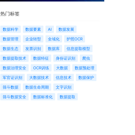
热门标签
数据科学
数据要素
AI
数据发展
数据管理
企业转型
全域化
护照OCR
数据生态
发票识别
数据库
信息提取模型
数据提取技术
数据特征
身份证识别
爬虫
数据治理安全
OCR训练
大数据
数据预处理
军官证识别
大数据技术
信息技术
数据保护
筛斗数据
数据生命周期
文字识别
筛斗数据安全
数据标准化
数据提取