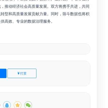
伐，推动经济社会高质量发展。双方将携手共进，共同
化转型和高质量发展贡献力量。同时，筛斗数据也将积
提供高效、专业的数据治理服务。
打赏