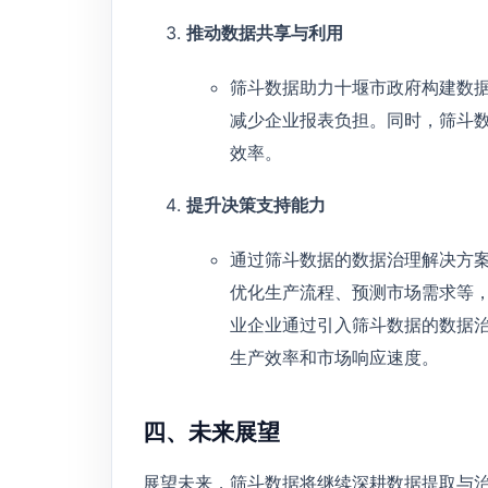
推动数据共享与利用
筛斗数据助力十堰市政府构建数
减少企业报表负担。同时，筛斗
效率。
提升决策支持能力
通过筛斗数据的数据治理解决方
优化生产流程、预测市场需求等
业企业通过引入筛斗数据的数据
生产效率和市场响应速度。
四、未来展望
展望未来，筛斗数据将继续深耕数据提取与