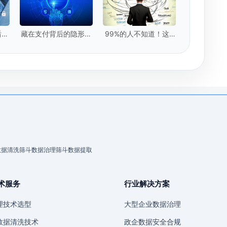
后，
藏在支付背后的隐形卫
99%的人不知道！这5
？
士：实时数据提取技术
种"隐形脏数据"正在毁
掉你的模型
数据清洗
筛斗数据治理
筛斗数据提取
术服务
行业解决方案
理技术选型
大型企业数据治理
数据清洗技术
政企数据安全合规