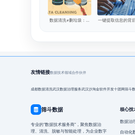
数据清洗≠删垃圾：企
一键提取信息的背
业级数据清洗的5个核
你的隐私安全吗
心标准是什么？
友情链接
数据技术领域合作伙伴
成都数据清洗
武汉数据治理服务
武汉沙淘金
软件开发
十团网
筛斗
筛斗数据
核心技
数据治
专业的“数据技术服务商”，聚焦数据治
理、清洗、脱敏与智能处理，为企业数字
自动化