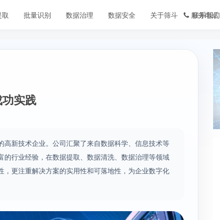
提取
批量识别
数据治理
数据安全
关于筛斗
服务电话
联系我们
成功实践
的高新技术企业。公司汇聚了来自数据科学、信息技术等
富的行业经验，在数据提取、数据清洗、数据治理等领域
性，更注重解决方案的实用性和可落地性，为企业数字化