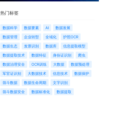
热门标签
数据科学
数据要素
AI
数据发展
数据管理
企业转型
全域化
护照OCR
数据生态
发票识别
数据库
信息提取模型
数据提取技术
数据特征
身份证识别
爬虫
数据治理安全
OCR训练
大数据
数据预处理
军官证识别
大数据技术
信息技术
数据保护
筛斗数据
数据生命周期
文字识别
筛斗数据安全
数据标准化
数据提取