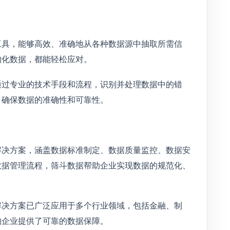
工具，能够高效、准确地从各种数据源中抽取所需信
构化数据，都能轻松应对。
通过专业的技术手段和流程，识别并处理数据中的错
，确保数据的准确性和可靠性。
解决方案，涵盖数据标准制定、数据质量监控、数据安
数据管理流程，筛斗数据帮助企业实现数据的规范化、
解决方案已广泛应用于多个行业领域，包括金融、制
的企业提供了可靠的数据保障。