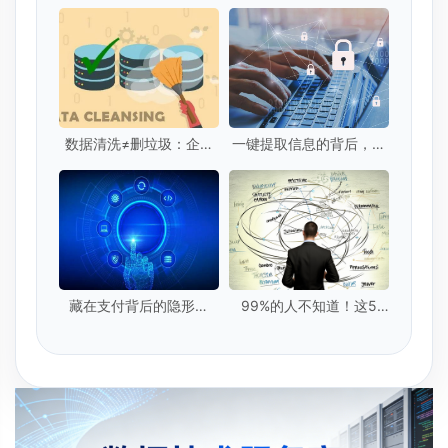
数据清洗≠删垃圾：企业
一键提取信息的背后，你
级数据清洗的5个核心标
的隐私安全吗？
准是什么？
藏在支付背后的隐形卫
99%的人不知道！这5
士：实时数据提取技术
种"隐形脏数据"正在毁掉
你的模型