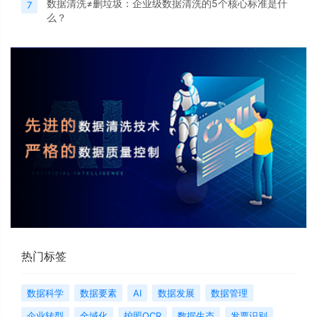
数据清洗≠删垃圾：企业级数据清洗的5个核心标准是什
7
么？
热门标签
数据科学
数据要素
AI
数据发展
数据管理
企业转型
全域化
护照OCR
数据生态
发票识别