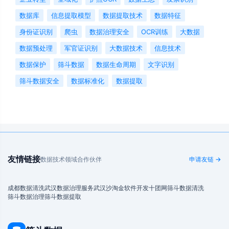
数据库
信息提取模型
数据提取技术
数据特征
身份证识别
爬虫
数据治理安全
OCR训练
大数据
数据预处理
军官证识别
大数据技术
信息技术
数据保护
筛斗数据
数据生命周期
文字识别
筛斗数据安全
数据标准化
数据提取
友情链接
数据技术领域合作伙伴
申请友链 →
成都数据清洗
武汉数据治理服务
武汉沙淘金
软件开发
十团网
筛斗数据清洗
筛斗数据治理
筛斗数据提取