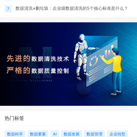
数据清洗≠删垃圾：企业级数据清洗的5个核心标准是什么？
7
热门标签
数据科学
数据要素
AI
数据发展
数据管理
企业转型