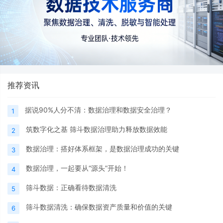
推荐资讯
据说90%人分不清：数据治理和数据安全治理？
1
筑数字化之基 筛斗数据治理助力释放数据效能
2
数据治理：搭好体系框架，是数据治理成功的关键
3
数据治理，一起要从“源头”开始！
4
筛斗数据：正确看待数据清洗
5
筛斗数据清洗：确保数据资产质量和价值的关键
6