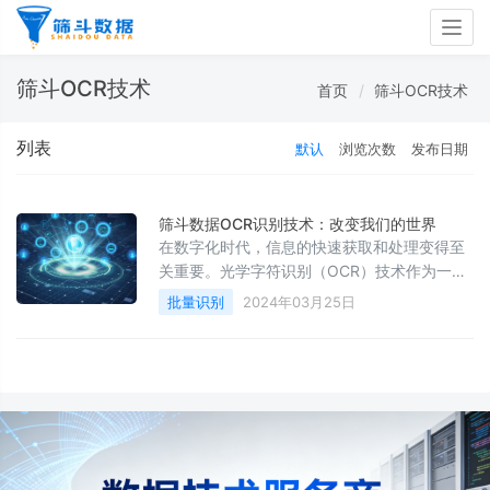
Togg
navig
筛斗OCR技术
首页
筛斗OCR技术
列表
默认
浏览次数
发布日期
筛斗数据OCR识别技术：改变我们的世界
在数字化时代，信息的快速获取和处理变得至
关重要。光学字符识别（OCR）技术作为一种
重要的信息处理工具，已经深刻地改变了我们
批量识别
2024年03月25日
的生活和工作方式。