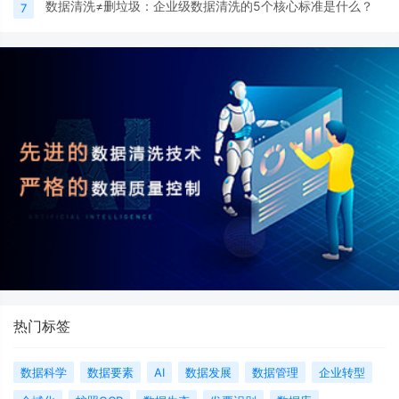
数据清洗≠删垃圾：企业级数据清洗的5个核心标准是什么？
7
热门标签
数据科学
数据要素
AI
数据发展
数据管理
企业转型