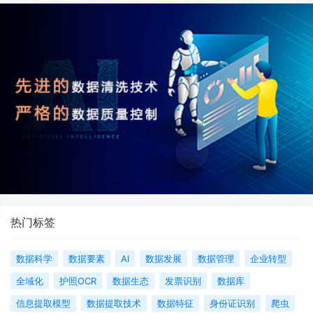
热门标签
数据科学
数据要素
AI
数据发展
数据管理
企业转型
全域化
护照OCR
数据生态
发票识别
数据库
信息提取模型
数据提取技术
数据特征
身份证识别
爬虫