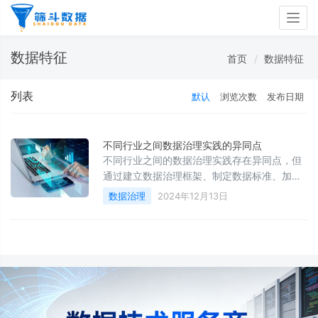
Togg
navig
数据特征
首页
数据特征
列表
默认
浏览次数
发布日期
不同行业之间数据治理实践的异同点
不同行业之间的数据治理实践存在异同点，但
通过建立数据治理框架、制定数据标准、加强
数据质量管理、确保数据安全性、促进数据共
数据治理
2024年12月13日
享和协作以及持续改进和优化等通用型最佳实
践，各行业都可以提高数据的质量和安全性，
为业务发展提供有力支持。