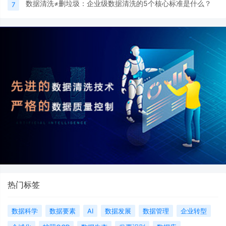
数据清洗≠删垃圾：企业级数据清洗的5个核心标准是什么？
7
热门标签
数据科学
数据要素
AI
数据发展
数据管理
企业转型