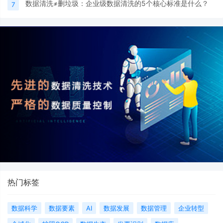
数据清洗≠删垃圾：企业级数据清洗的5个核心标准是什么？
7
热门标签
数据科学
数据要素
AI
数据发展
数据管理
企业转型