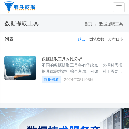
Togg
navig
数据提取工具
首页
数据提取工具
列表
默认
浏览次数
发布日期
数据提取工具对比分析
不同的数据提取工具各有优缺点，选择时需根
据具体需求进行综合考虑。例如，对于需要处
理大量异构数据的情况，DataX可能是更合适
数据提取
2024年08月08日
的选择；而对于需要从网站中提取数据的情
况，Web Scraping工具则更具优势。此外，还
需考虑工具的易用性、性能、成本等因素。