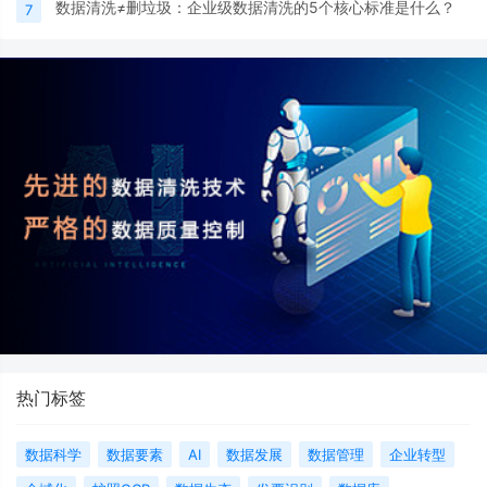
数据清洗≠删垃圾：企业级数据清洗的5个核心标准是什么？
7
热门标签
数据科学
数据要素
AI
数据发展
数据管理
企业转型