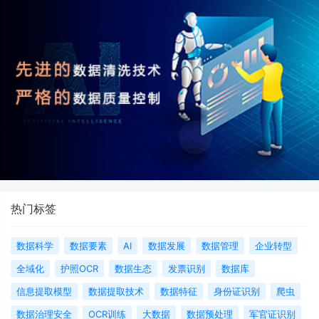
热门标签
数据科学
数据要素
AI
数据发展
数据管理
企业转型
全域化
护照OCR
数据生态
发票识别
数据库
信息提取模型
数据提取技术
数据特征
身份证识别
爬虫
数据治理安全
OCR训练
大数据
数据预处理
军官证识别