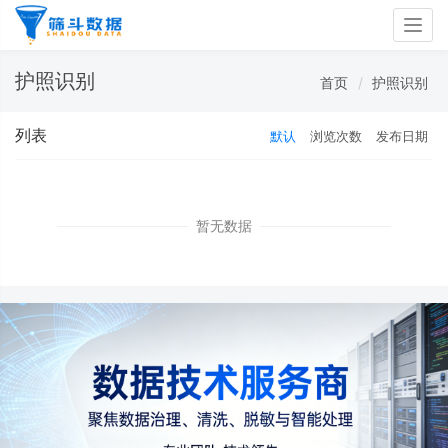
Togg
navig
护照识别
首页
护照识别
列表
默认
浏览次数
发布日期
暂无数据