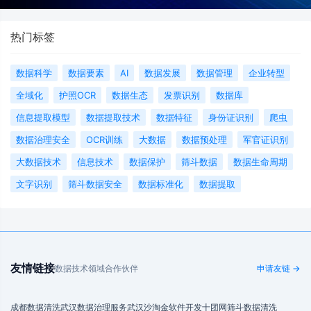
热门标签
数据科学
数据要素
AI
数据发展
数据管理
企业转型
全域化
护照OCR
数据生态
发票识别
数据库
信息提取模型
数据提取技术
数据特征
身份证识别
爬虫
数据治理安全
OCR训练
大数据
数据预处理
军官证识别
大数据技术
信息技术
数据保护
筛斗数据
数据生命周期
文字识别
筛斗数据安全
数据标准化
数据提取
友情链接
数据技术领域合作伙伴
申请友链 →
成都数据清洗
武汉数据治理服务
武汉沙淘金
软件开发
十团网
筛斗数据清洗