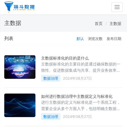
Togg
navig
主数据
首页
主数据
列表
默认
浏览次数
发布日期
主数据标准化的目的是什么
主数据标准化的主要目的是通过确保数据的一
致性、促进数据集成与共享、提升业务效率与
决策质量、降低数据管理与维护成本、增强数
数据治理
2024年08月27日
据安全与合规性以及支持业务创新与转型等方
面，来推动企业的数据治理和数字化转型进
程。
如何进行数据治理中主数据定义与标准化
进行主数据的定义与标准化是一个系统工程，
需要企业从多个方面入手，包括明确主数据的
范围、制定主数据的定义、规划数据标准、调
数据治理
2024年08月27日
研现状、设计标准、制定编码规范、建立数据