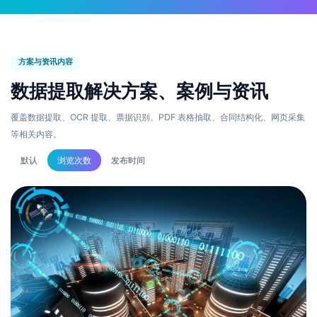
方案与资讯内容
数据提取解决方案、案例与资讯
覆盖数据提取、OCR 提取、票据识别、PDF 表格抽取、合同结构化、网页采集
等相关内容。
默认
浏览次数
发布时间