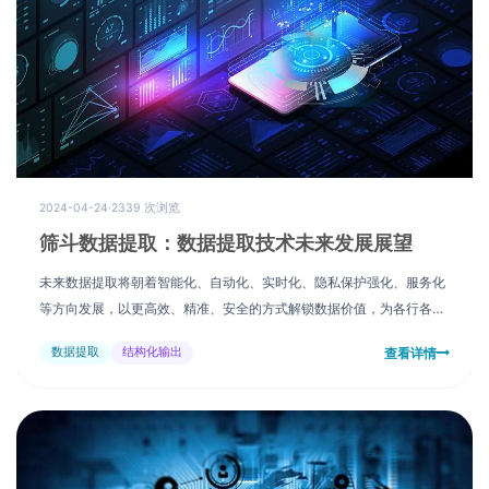
2024-04-24
·
2339 次浏览
筛斗数据提取：数据提取技术未来发展展望
未来数据提取将朝着智能化、自动化、实时化、隐私保护强化、服务化
等方向发展，以更高效、精准、安全的方式解锁数据价值，为各行各业
的数字化转型注入强大动力。
查看详情
数据提取
结构化输出