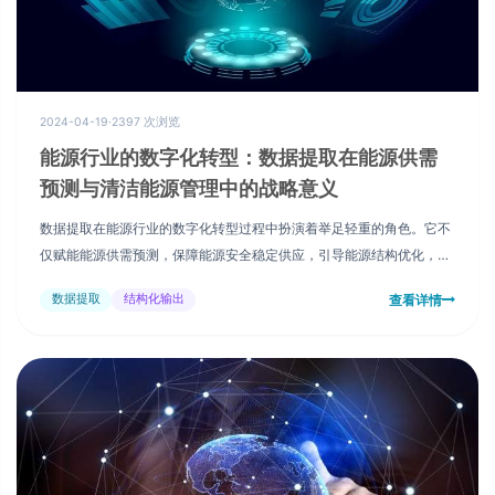
2024-04-19
·
2397 次浏览
能源行业的数字化转型：数据提取在能源供需
预测与清洁能源管理中的战略意义
数据提取在能源行业的数字化转型过程中扮演着举足轻重的角色。它不
仅赋能能源供需预测，保障能源安全稳定供应，引导能源结构优化，提
升市场效率；同时也在清洁能源管理中发挥关键作用，提升清洁能源利
查看详情
数据提取
结构化输出
用率，优化设施运维，推动技术研发与创新。面对能源行业的深刻变
革，充分挖掘并运用数据提取的战略价值，将为构建清洁、高效、智慧
的能源体系注入强大动力