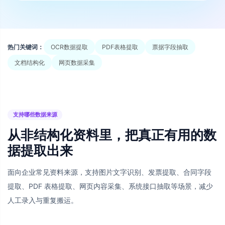
热门关键词：
OCR数据提取
PDF表格提取
票据字段抽取
文档结构化
网页数据采集
支持哪些数据来源
从非结构化资料里，把真正有用的数
据提取出来
面向企业常见资料来源，支持图片文字识别、发票提取、合同字段
提取、PDF 表格提取、网页内容采集、系统接口抽取等场景，减少
人工录入与重复搬运。