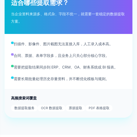
适合哪些提取需求？
当企业资料来源多、格式杂、字段不统一，就需要一套稳定的数据提取
方案。
扫描件、影像件、图片截图无法直接入库，人工录入成本高。
合同、票据、表单字段多，且业务上只关心部分核心字段。
需要把提取结果同步到 ERP、CRM、OA、财务系统或 BI 报表。
需要长期批量处理历史存量资料，并不断优化模板与规则。
高频搜索词覆盖
数据提取服务
OCR 数据提取
票据提取
PDF 表格提取