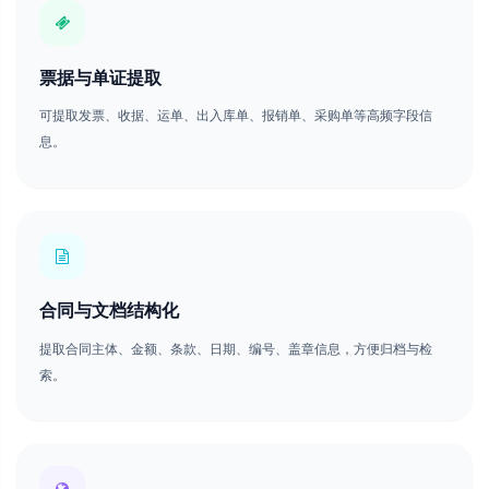
票据与单证提取
可提取发票、收据、运单、出入库单、报销单、采购单等高频字段信
息。
合同与文档结构化
提取合同主体、金额、条款、日期、编号、盖章信息，方便归档与检
索。