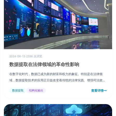
2024-06-13
·
2356 次浏览
数据提取在法律领域的革命性影响
在数字化时代，数据已成为新的财富和权力的象征。特别是在法律领
域，数据提取技术的应用正日益改变着传统的法律实践、增强司法效率
并挑战着现有的法律框架。从商业合同审查到司法案件分析，从知识产
查看详情
数据提取
结构化输出
权保护到国际仲裁，数据提取技术正在为法律专业人士提供前所未有的
见解和操作便利。