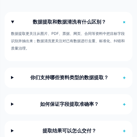
+
数据提取和数据清洗有什么区别？
数据提取更关注从图片、PDF、票据、网页、合同等资料中把目标字段
识别并抽出来；数据清洗更关注对已有数据进行去重、标准化、纠错和
质量治理。
你们支持哪些资料类型的数据提取？
+
如何保证字段提取准确率？
+
提取结果可以怎么交付？
+