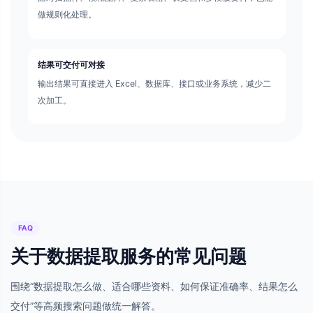
做规则化处理。
结果可交付可对接
输出结果可直接进入 Excel、数据库、接口或业务系统，减少二
次加工。
FAQ
关于数据提取服务的常见问题
围绕“数据提取怎么做、适合哪些资料、如何保证准确率、结果怎么
交付”等高频搜索问题做统一解答。